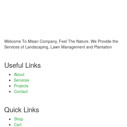
Welcome To Misan Company, Feel The Nature. We Provide the
Services of Landscaping, Lawn Management and Plantation
rum
Useful Links
About
Services
cort
Projects
Contact
Quick Links
Shop
Cart