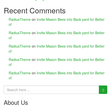
Recent Comments
nel
nel
RadiusTheme
on
Invite Mason Bees into Back yard for Better
of
nel
RadiusTheme
on
Invite Mason Bees into Back yard for Better
of
nel
RadiusTheme
on
Invite Mason Bees into Back yard for Better
nel
of
nel
RadiusTheme
on
Invite Mason Bees into Back yard for Better
of
ın al
RadiusTheme
on
Invite Mason Bees into Back yard for Better
of
nel
nel
nel
About Us
nel