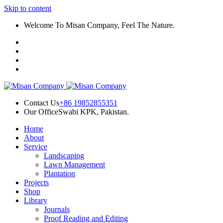
Skip to content
nel
Welcome To Misan Company, Feel The Nature.
nel
ketleri
Contact Us
+86 19852855351
Our Office
Swabi KPK, Pakistan.
Home
nel
About
Service
nel
Landscaping
Lawn Management
nel
Plantation
Projects
nel
Shop
Library
nel
Journals
Proof Reading and Editing
nel